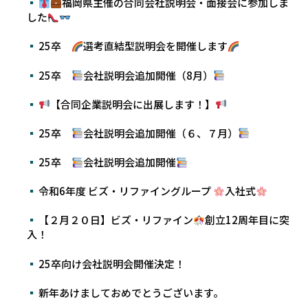
福岡県主催の合同会社説明会・面接会に参加しま
した
25卒
選考直結型説明会を開催します
25卒
会社説明会追加開催（8月）
【合同企業説明会に出展します！】
25卒
会社説明会追加開催（６、７月）
25卒
会社説明会追加開催
令和6年度 ビズ・リファイングループ
入社式
【２月２０日】ビズ・リファイン
創立12周年目に突
入！
25卒向け会社説明会開催決定！
新年あけましておめでとうございます。