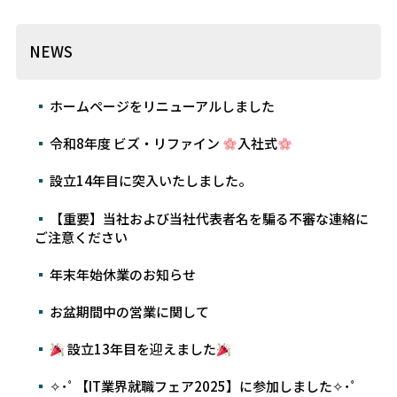
NEWS
ホームページをリニューアルしました
令和8年度 ビズ・リファイン
入社式
設立14年目に突入いたしました。
【重要】当社および当社代表者名を騙る不審な連絡に
ご注意ください
年末年始休業のお知らせ
お盆期間中の営業に関して
設立13年目を迎えました
✧･ﾟ【IT業界就職フェア2025】に参加しました✧･ﾟ