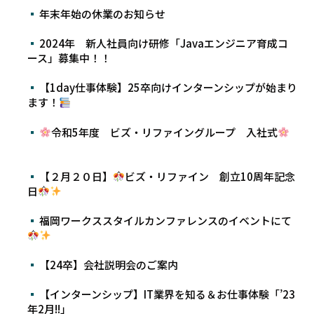
年末年始の休業のお知らせ
2024年 新人社員向け研修「Javaエンジニア育成コ
ース」募集中！！
【1day仕事体験】25卒向けインターンシップが始まり
ます！
令和5年度 ビズ・リファイングループ 入社式
【２月２０日】
ビズ・リファイン 創立10周年記念
日
福岡ワークススタイルカンファレンスのイベントにて
【24卒】会社説明会のご案内
【インターンシップ】IT業界を知る＆お仕事体験「’23
年2月!!」