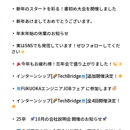
新年のスタートを彩る！書初め大会を開催しました
新年あけましておめでとうございます。
年末年始の休業のお知らせ
実はSNSでも発信しています！ぜひフォローしてくだ
さい
今年もお疲れ様！忘年会で盛り上がりました！
インターンシップ[
TechBridge
]追加開催決定！
FUKUOKAエンジニアJOBフェア に参加します
インターンシップ[
TechBridge
]全4回開催決定！
25卒
10月の会社説明会 開催のお知らせ