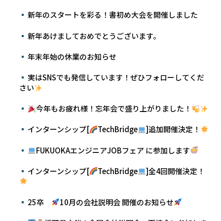
新年のスタートを彩る！書初め大会を開催しました
新年あけましておめでとうございます。
年末年始の休業のお知らせ
実はSNSでも発信しています！ぜひフォローしてくだ
さい
今年もお疲れ様！忘年会で盛り上がりました！
インターンシップ[
TechBridge
]追加開催決定！
FUKUOKAエンジニアJOBフェア に参加します
インターンシップ[
TechBridge
]全4回開催決定！
25卒
10月の会社説明会 開催のお知らせ