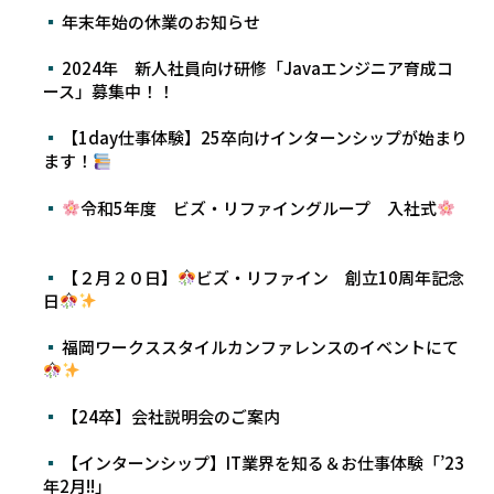
年末年始の休業のお知らせ
2024年 新人社員向け研修「Javaエンジニア育成コ
ース」募集中！！
【1day仕事体験】25卒向けインターンシップが始まり
ます！
令和5年度 ビズ・リファイングループ 入社式
【２月２０日】
ビズ・リファイン 創立10周年記念
日
福岡ワークススタイルカンファレンスのイベントにて
【24卒】会社説明会のご案内
【インターンシップ】IT業界を知る＆お仕事体験「’23
年2月!!」