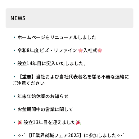
NEWS
ホームページをリニューアルしました
令和8年度 ビズ・リファイン
入社式
設立14年目に突入いたしました。
【重要】当社および当社代表者名を騙る不審な連絡に
ご注意ください
年末年始休業のお知らせ
お盆期間中の営業に関して
設立13年目を迎えました
✧･ﾟ【IT業界就職フェア2025】に参加しました✧･ﾟ