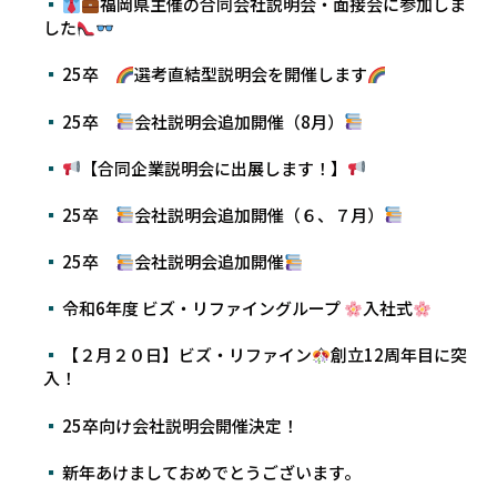
福岡県主催の合同会社説明会・面接会に参加しま
した
25卒
選考直結型説明会を開催します
25卒
会社説明会追加開催（8月）
【合同企業説明会に出展します！】
25卒
会社説明会追加開催（６、７月）
25卒
会社説明会追加開催
令和6年度 ビズ・リファイングループ
入社式
【２月２０日】ビズ・リファイン
創立12周年目に突
入！
25卒向け会社説明会開催決定！
新年あけましておめでとうございます。