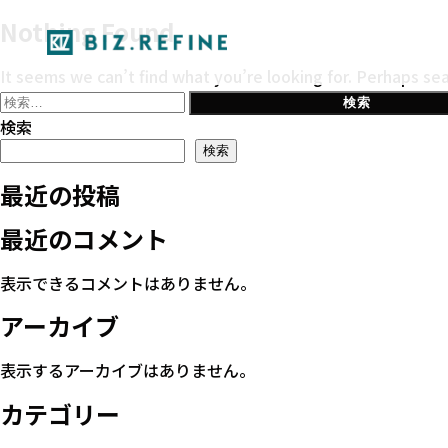
Nothing Found
It seems we can’t find what you’re looking for. Perhaps sea
検
索:
検索
検索
最近の投稿
最近のコメント
表示できるコメントはありません。
アーカイブ
表示するアーカイブはありません。
カテゴリー