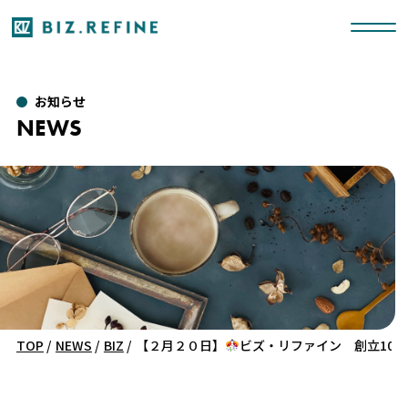
お知らせ
NEWS
TOP
/
NEWS
/
BIZ
/
【２月２０日】
ビズ・リファイン 創立10