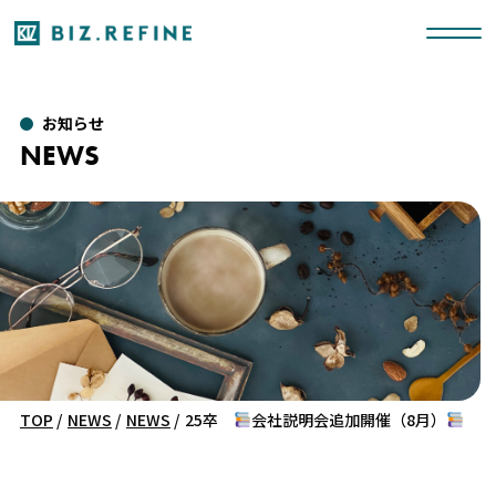
お知らせ
NEWS
TOP
/
NEWS
/
NEWS
/
25卒
会社説明会追加開催（8月）