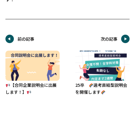
前の記事
次の記事
【合同企業説明会に出展
25卒
選考直結型説明会
します！】
を開催します