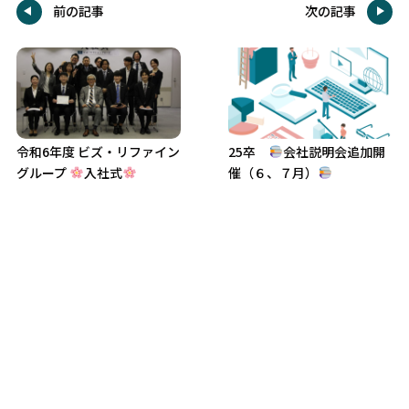
前の記事
次の記事
令和6年度 ビズ・リファイン
25卒
会社説明会追加開
グループ
入社式
催（６、７月）