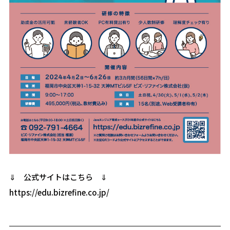
⇓ 公式サイトはこちら ⇓
https://edu.bizrefine.co.jp/