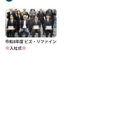
令和8年度 ビズ・リファイン
入社式