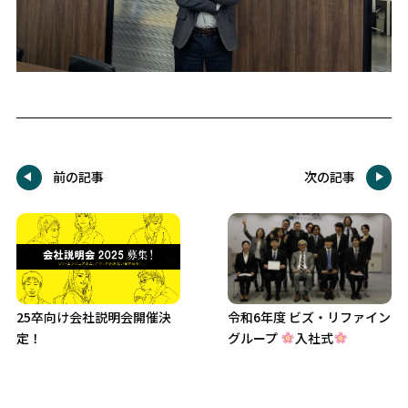
前の記事
次の記事
25卒向け会社説明会開催決
令和6年度 ビズ・リファイン
定！
グループ
入社式