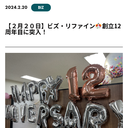
2024.2.20
BIZ
【２月２０日】ビズ・リファイン
創立12
周年目に突入！