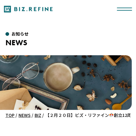
お知らせ
NEWS
TOP
/
NEWS
/
BIZ
/
【２月２０日】ビズ・リファイン
創立12周