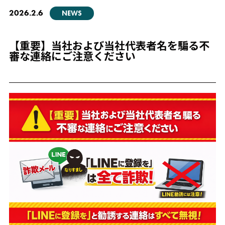
2026.2.6
NEWS
【重要】当社および当社代表者名を騙る不
審な連絡にご注意ください